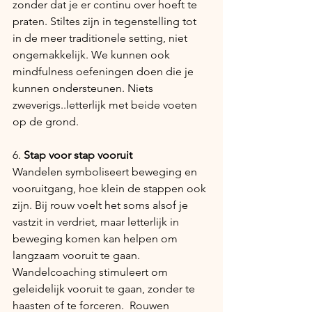
zonder dat je er continu over hoeft te 
praten. Stiltes zijn in tegenstelling tot 
in de meer traditionele setting, niet 
ongemakkelijk. We kunnen ook 
mindfulness oefeningen doen die je 
kunnen ondersteunen. Niets 
zweverigs..letterlijk met beide voeten 
op de grond. 
6. 
Stap voor stap vooruit
Wandelen symboliseert beweging en 
vooruitgang, hoe klein de stappen ook 
zijn. Bij rouw voelt het soms alsof je 
vastzit in verdriet, maar letterlijk in 
beweging komen kan helpen om 
langzaam vooruit te gaan. 
Wandelcoaching stimuleert om 
geleidelijk vooruit te gaan, zonder te 
haasten of te forceren.  Rouwen 