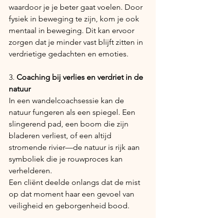
waardoor je je beter gaat voelen. Door 
fysiek in beweging te zijn, kom je ook 
mentaal in beweging. Dit kan ervoor 
zorgen dat je minder vast blijft zitten in 
verdrietige gedachten en emoties.  
3. 
Coaching bij verlies en verdriet in de 
natuur
In een wandelcoachsessie kan de 
natuur fungeren als een spiegel. Een 
slingerend pad, een boom die zijn 
bladeren verliest, of een altijd 
stromende rivier—de natuur is rijk aan 
symboliek die je rouwproces kan 
verhelderen.
Een cliënt deelde onlangs dat de mist 
op dat moment haar een gevoel van 
veiligheid en geborgenheid bood.