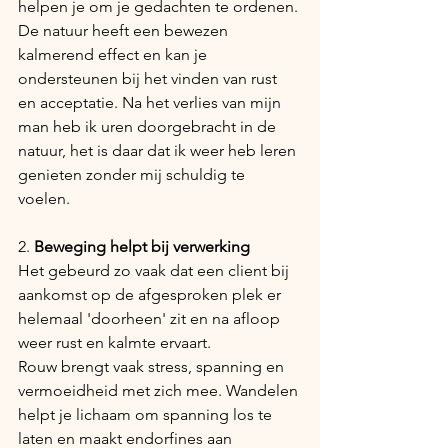
helpen je om je gedachten te ordenen. 
De natuur heeft een bewezen 
kalmerend effect en kan je 
ondersteunen bij het vinden van rust 
en acceptatie. Na het verlies van mijn 
man heb ik uren doorgebracht in de 
natuur, het is daar dat ik weer heb leren 
genieten zonder mij schuldig te 
voelen. 
2. 
Beweging helpt bij verwerking
Het gebeurd zo vaak dat een client bij 
aankomst op de afgesproken plek er 
helemaal 'doorheen' zit en na afloop 
weer rust en kalmte ervaart. 
Rouw brengt vaak stress, spanning en 
vermoeidheid met zich mee. Wandelen 
helpt je lichaam om spanning los te 
laten en maakt endorfines aan 