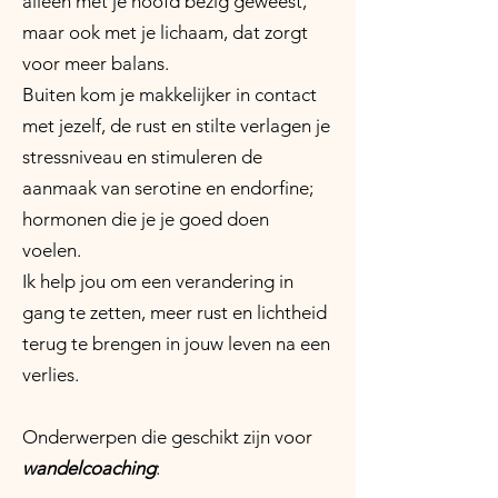
alleen met je hoofd bezig geweest,
maar ook met je lichaam, dat zorgt
voor meer balans.
Buiten kom je makkelijker in contact
met jezelf, de rust en stilte verlagen je
stressniveau en stimuleren de
aanmaak van serotine en endorfine;
hormonen die je je goed doen
voelen.
Ik help jou om een verandering in
gang te zetten, meer rust en lichtheid
terug te brengen in jouw leven na een
verlies.
Onderwerpen die geschikt zijn voor
wandelcoa
ching
: