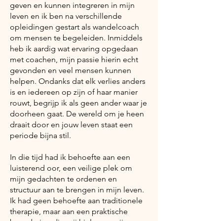
geven en kunnen integreren in mijn
leven en ik ben na verschillende
opleidingen gestart als wandelcoach
om mensen te begeleiden. Inmiddels
heb ik aardig wat ervaring opgedaan
met coachen, mijn passie hierin echt
gevonden en veel mensen kunnen
helpen.
Ondanks dat elk verlies anders
is en iedereen op zijn of haar manier
rouwt, begrijp ik als geen ander waar je
doorheen gaat. De wereld om je heen
draait door en jouw leven staat een
periode bijna stil.
In die tijd had ik behoefte aan een
luisterend oor, een veilige plek om
mijn gedachten te ordenen en
structuur aan te brengen in mijn leven.
Ik had geen behoefte aan traditionele
therapie, maar aan een praktische