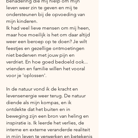
benadering die mij hielp om mijn
leven weer zin te geven en mij te
ondersteunen bij de opvoeding van
mijn kinderen.
Ik had veel lieve mensen om mij heen,
maar hoe moeilijk is het om daar altijd
weer een beroep op te doen? Je wilt
feestjes en gezellige ontmoetingen
niet bederven met jouw pijn en
verdriet. En hoe goed bedoeld ook...
vrienden en familie willen het vooral
voor je 'oplossen'.
In de natuur vond ik de kracht en
levensenergie weer terug. De natuur
diende als mijn kompas, en ik
ontdekte dat het buiten en in
beweging zijn een bron van heling en
inspiratie is. Ik leerde het verlies, de
interne en externe veranderde realiteit
in mijn leven te verwerken en betekenis