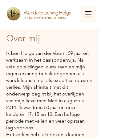
Wandelcoaching Helga
ROUW- EN VERLIESBEGELEIDING
Over mij
Ik ben Helga van der Voorn, 59 jaar en
werkzaam in het basisonderwijs. Na
vele opleidingen, cursussen en mijn
eigen ervaring
ben ik begonnen als
wandelcoach met als expertise rouw en
verlies. Mijn affiniteit met dit
onderwerp begint bij het overlijden
van mijn lieve man Mart in augustus
2014. Ik was toen 50 jaar en onze
kinderen 17, 15 en 12. Een heftige
periode met vallen en weer opstaan
lag voor ons.
Het verlies heb ik betekenis kunnen